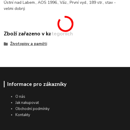
Ústní nad Labem., AOS 1996., Váz., První vyd., 189 str., stav -
velmi dobrý.
Zboží zařazeno v kategoriích
Životopisy a paměti
Informace pro zákazníky
O nás
Jak nakupovat
Obchodní podmínky
Kontakty