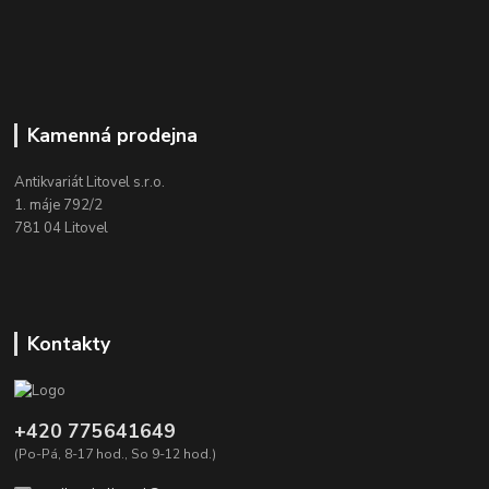
Kamenná prodejna
Antikvariát Litovel s.r.o.
1. máje 792/2
781 04 Litovel
Kontakty
+420 775641649
(Po-Pá, 8-17 hod., So 9-12 hod.)