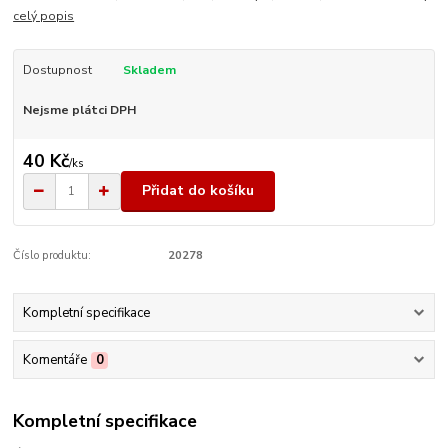
celý popis
Dostupnost
Skladem
Nejsme plátci DPH
40 Kč
/
ks
Přidat do košíku
Číslo produktu:
20278
Kompletní specifikace
Komentáře
0
Kompletní specifikace