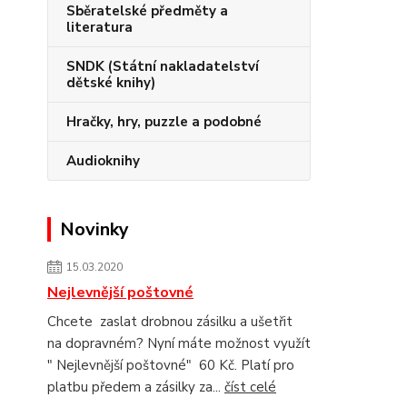
Sběratelské předměty a
literatura
SNDK (Státní nakladatelství
dětské knihy)
Hračky, hry, puzzle a podobné
Audioknihy
Novinky
15.03.2020
Nejlevnější poštovné
Chcete zaslat drobnou zásilku a ušetřit
na dopravném? Nyní máte možnost využít
" Nejlevnější poštovné" 60 Kč. Platí pro
platbu předem a zásilky za...
číst celé