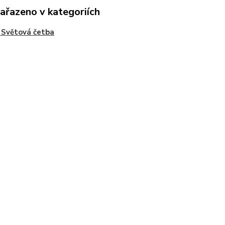
zařazeno v kategoriích
 Světová četba