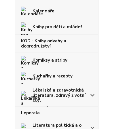
Kalendáře
Knihy pro děti a mládež
KOD - Knihy odvahy a
dobrodružství
Komiksy a stripy
Kuchařky a recepty
Lékařská a zdravotnická
literatura, zdravý životní
styl
Leporela
Literatura politická a o