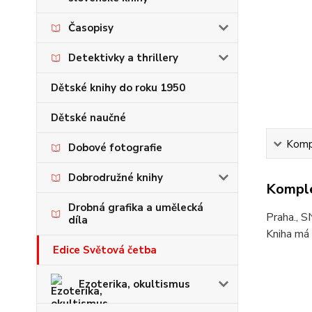
Časopisy
Detektivky a thrillery
Dětské knihy do roku 1950
Dětské naučné
Kompl
Dobové fotografie
Dobrodružné knihy
Komple
Drobná grafika a umělecká
Praha., S
díla
Kniha má 
Edice Světová četba
Ezoterika, okultismus