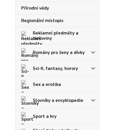
Přírodní vědy
Regionální místopis
Reklamní předměty a
tiskoviny
Romány pro ženy a dívky
Sci-fi, fantasy, horory
Sex a erotika
Slovníky a encyklopedie
Sport a hry