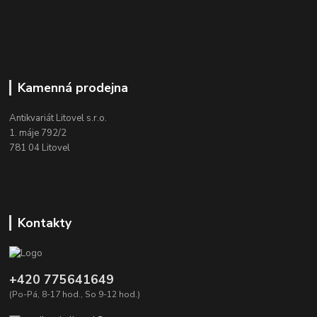
Kamenná prodejna
Antikvariát Litovel s.r.o.
1. máje 792/2
781 04 Litovel
Kontakty
+420 775641649
(Po-Pá, 8-17 hod., So 9-12 hod.)