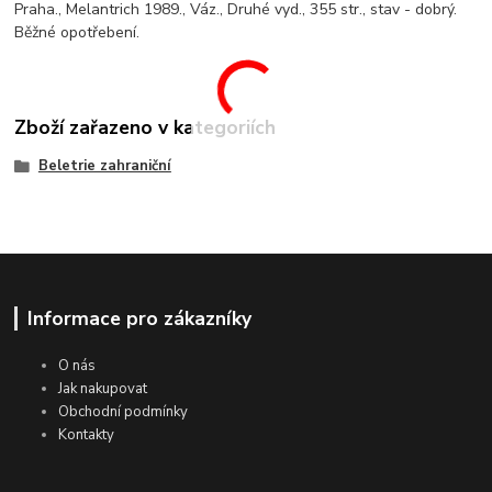
Praha., Melantrich 1989., Váz., Druhé vyd., 355 str., stav - dobrý.
Běžné opotřebení.
Zboží zařazeno v kategoriích
Beletrie zahraniční
Informace pro zákazníky
O nás
Jak nakupovat
Obchodní podmínky
Kontakty