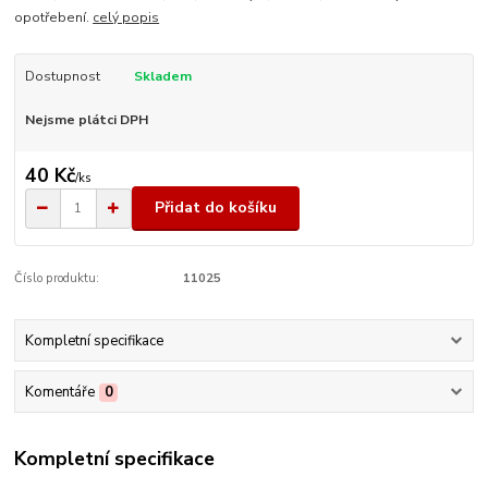
opotřebení.
celý popis
Dostupnost
Skladem
Nejsme plátci DPH
40 Kč
/
ks
Přidat do košíku
Číslo produktu:
11025
Kompletní specifikace
Komentáře
0
Kompletní specifikace