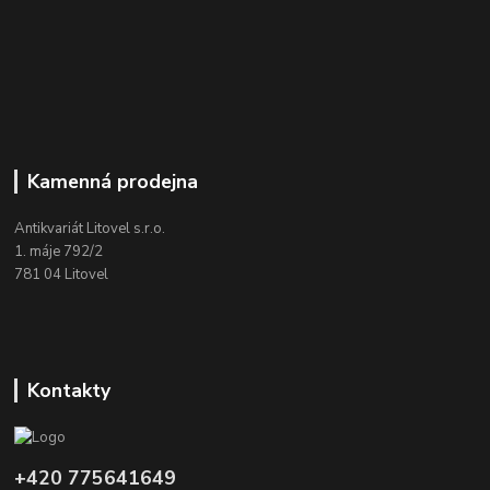
Kamenná prodejna
Antikvariát Litovel s.r.o.
1. máje 792/2
781 04 Litovel
Kontakty
+420 775641649