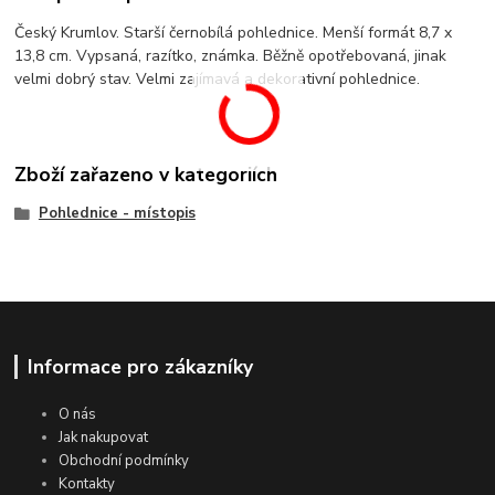
Český Krumlov. Starší černobílá pohlednice. Menší formát 8,7 x
13,8 cm. Vypsaná, razítko, známka. Běžně opotřebovaná, jinak
velmi dobrý stav. Velmi zajímavá a dekorativní pohlednice.
Zboží zařazeno v kategoriích
Pohlednice - místopis
Informace pro zákazníky
O nás
Jak nakupovat
Obchodní podmínky
Kontakty