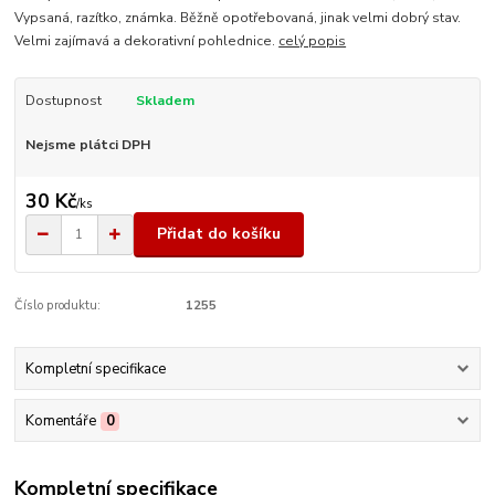
Vypsaná, razítko, známka. Běžně opotřebovaná, jinak velmi dobrý stav.
Velmi zajímavá a dekorativní pohlednice.
celý popis
Dostupnost
Skladem
Nejsme plátci DPH
30 Kč
/
ks
Přidat do košíku
Číslo produktu:
1255
Kompletní specifikace
Komentáře
0
Kompletní specifikace