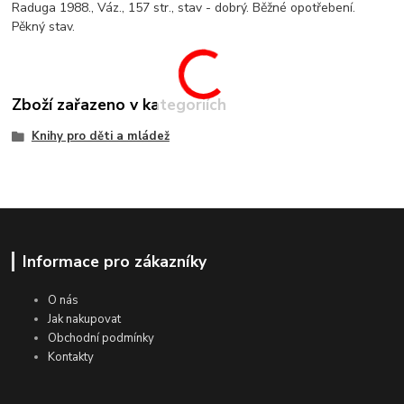
Raduga 1988., Váz., 157 str., stav - dobrý. Běžné opotřebení.
Pěkný stav.
Zboží zařazeno v kategoriích
Knihy pro děti a mládež
Informace pro zákazníky
O nás
Jak nakupovat
Obchodní podmínky
Kontakty