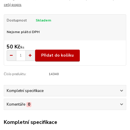
celý popis
Dostupnost
Skladem
Nejsme plátci DPH
50 Kč
/
ks
Přidat do košíku
Číslo produktu:
14340
Kompletní specifikace
Komentáře
0
Kompletní specifikace