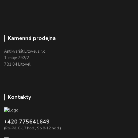
Kamenná prodejna
Antikvariát Litovel s.r.o.
1. máje 792/2
781 04 Litovel
Kontakty
+420 775641649
(Po-Pá, 8-17 hod., So 9-12 hod.)