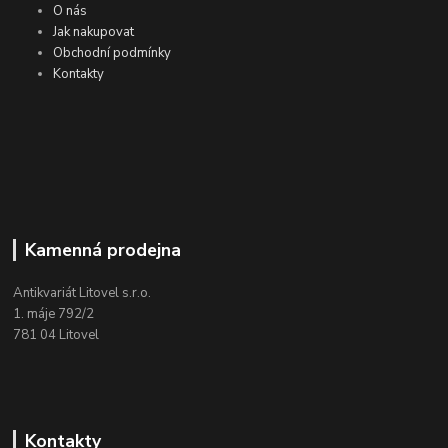
O nás
Jak nakupovat
Obchodní podmínky
Kontakty
Kamenná prodejna
Antikvariát Litovel s.r.o.
1. máje 792/2
781 04 Litovel
Kontakty