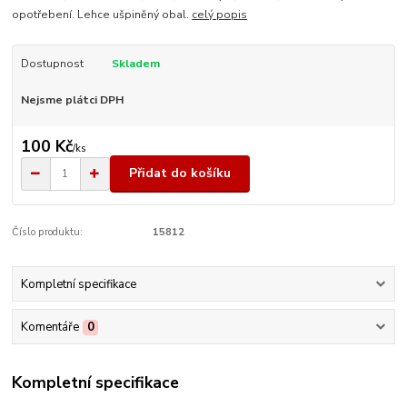
opotřebení. Lehce ušpiněný obal.
celý popis
Dostupnost
Skladem
Nejsme plátci DPH
100 Kč
/
ks
Přidat do košíku
Číslo produktu:
15812
Kompletní specifikace
Komentáře
0
Kompletní specifikace