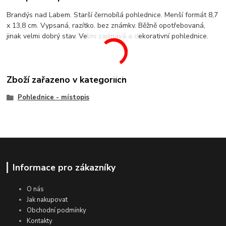
Brandýs nad Labem. Starší černobílá pohlednice. Menší formát 8,7
x 13,8 cm. Vypsaná, razítko, bez známky. Běžně opotřebovaná,
jinak velmi dobrý stav. Velmi zajímavá a dekorativní pohlednice.
Zboží zařazeno v kategoriích
Pohlednice - místopis
Informace pro zákazníky
O nás
Jak nakupovat
Obchodní podmínky
Kontakty