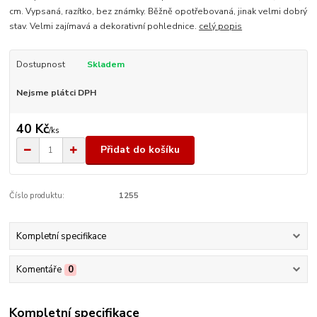
cm. Vypsaná, razítko, bez známky. Běžně opotřebovaná, jinak velmi dobrý
stav. Velmi zajímavá a dekorativní pohlednice.
celý popis
Dostupnost
Skladem
Nejsme plátci DPH
40 Kč
/
ks
Přidat do košíku
Číslo produktu:
1255
Kompletní specifikace
Komentáře
0
Kompletní specifikace