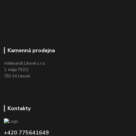
Kamenná prodejna
Antikvariát Litovel s.r.o.
1. máje 792/2
781 04 Litovel
Kontakty
+420 775641649