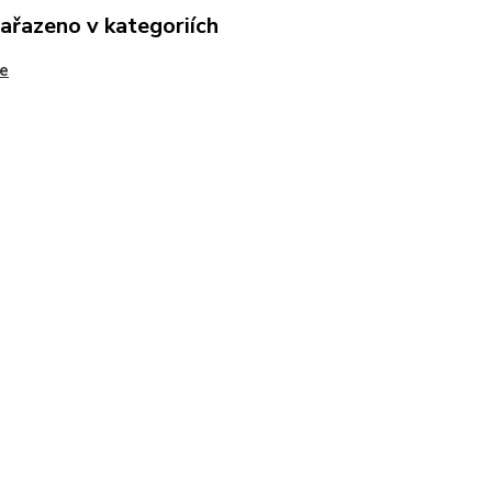
zařazeno v kategoriích
e