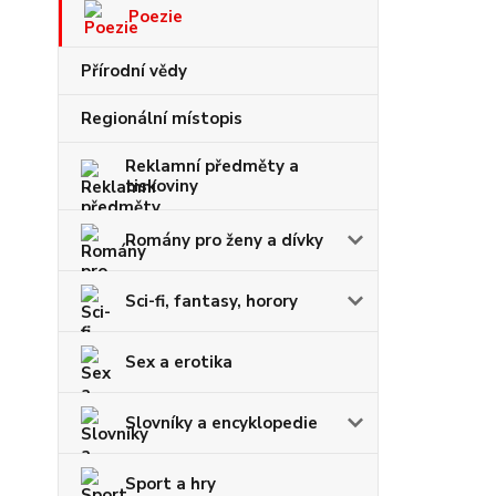
Poezie
Přírodní vědy
Regionální místopis
Reklamní předměty a
tiskoviny
Romány pro ženy a dívky
Sci-fi, fantasy, horory
Sex a erotika
Slovníky a encyklopedie
Sport a hry