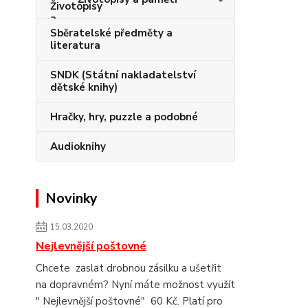
Sběratelské předměty a
literatura
SNDK (Státní nakladatelství
dětské knihy)
Hračky, hry, puzzle a podobné
Audioknihy
Novinky
15.03.2020
Nejlevnější poštovné
Chcete zaslat drobnou zásilku a ušetřit
na dopravném? Nyní máte možnost využít
" Nejlevnější poštovné" 60 Kč. Platí pro