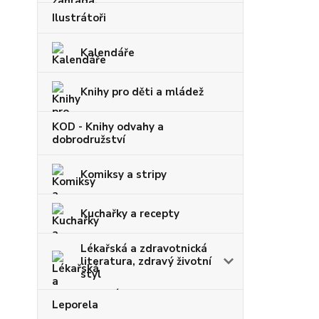
Ilustrátoři
Kalendáře
Knihy pro děti a mládež
KOD - Knihy odvahy a
dobrodružství
Komiksy a stripy
Kuchařky a recepty
Lékařská a zdravotnická
literatura, zdravý životní
styl
Leporela