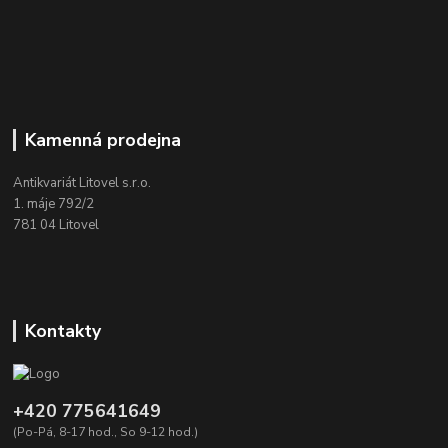
Kamenná prodejna
Antikvariát Litovel s.r.o.
1. máje 792/2
781 04 Litovel
Kontakty
+420 775641649
(Po-Pá, 8-17 hod., So 9-12 hod.)