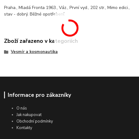
Praha., Mladá Fronta 1963., Váz., První vyd., 202 str., Mimo edici.,
stav - dobrý. Běžné opotřebení.
Zboží zařazeno v kategoriích
Vesmír a kosmonautika
Informace pro zákazníky
O nás
Jak nakupovat
Obchodní podmínky
Kontakty