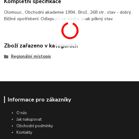
Kompletní specifikace
Olomouc., Obchodní akademie 1994., Brož., 268 str., stav - dobrý.
Běžné opotřebení. Odlepující se vazba, jinak pěkný stav.
Zboží zařazeno v kategoriích
Regionální místopis
Informace pro zákazníky
O nás
Jak nakupovat
Obchodní podmínky
Kontakty